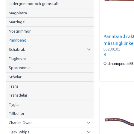
Lädergrimmor och grimskaft
Magplatta
Martingal
Nosgrimmor
Pannband rak
Pannband
mässingklinke
Schabrak
06230101
Flughuvor
Ordinariepris
599
Sporremmar
Stövlar
Träns
Tränsdelar
Tyglar
Tillbehör
Charles Owen
Fleck Whips